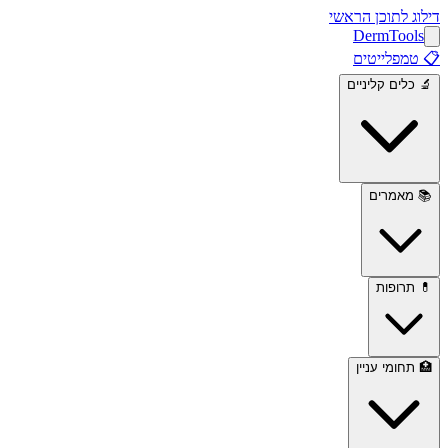
דילוג לתוכן הראשי
Derm
Tools
📋
טמפלייטים
🔬
כלים קליניים
📚
מאמרים
💊
תרופות
🏥
תחומי עניין