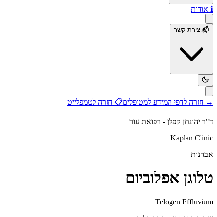
ℹ️
אודות
📬
יצירת קשר
→
חזרה לדפי המידע למטופלים
📋
חזרה לטמפלייט
ד"ר יהונתן קפלן - רפואת עור
Kaplan Clinic
אבחנות
טלוגן אפלוביום
Telogen Effluvium