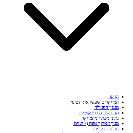
הרקע
המחקרים שעשו את השינוי
מנגנון הפעולה
מה השתנה בפרקטיקה
נתוני מפתח מהמחקר
מעקב ארוך טווח (7 שנים)
תובנות קליניות