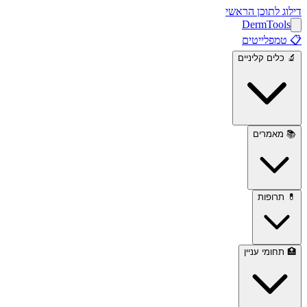
דילוג לתוכן הראשי
Derm
Tools
📋
טמפלייטים
🔬
כלים קליניים
📚
מאמרים
💊
תרופות
🏥
תחומי עניין