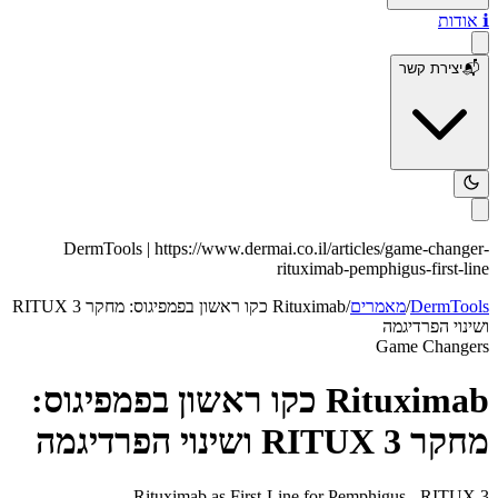
ℹ️
אודות
📬
יצירת קשר
DermTools |
https://www.dermai.co.il
/articles/
game-changer-
rituximab-pemphigus-first-line
DermTools
/
מאמרים
/
Rituximab כקו ראשון בפמפיגוס: מחקר RITUX 3
ושינוי הפרדיגמה
Game Changers
Rituximab כקו ראשון בפמפיגוס:
מחקר RITUX 3 ושינוי הפרדיגמה
Rituximab as First-Line for Pemphigus - RITUX 3