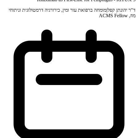
ד"ר יהונתן קפלן
מומחה ברפואת עור ומין, כירורגיה דרמטולוגית וניתוחי
מוז, ACMS Fellow