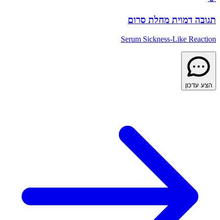
ה דמוית מחלת סרום
Serum Sickness-Like Rea
עדכון