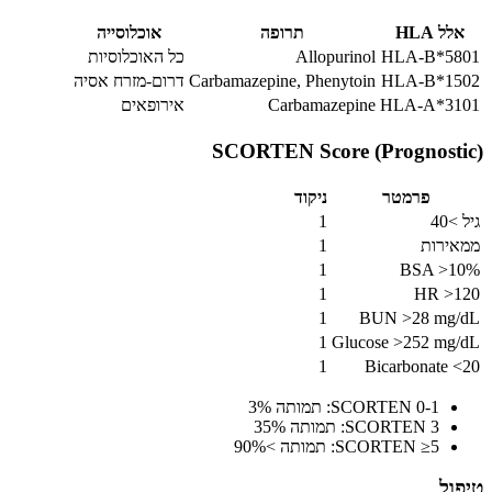
HLA
תרופה
אוכלוסייה
HLA-B*
Allopurinol
כל האוכלוסיות
HLA-B*
Carbamazepine, Phenytoin
דרום-מזרח אסיה
HLA-A*
Carbamazepine
אירופאים
SCORTEN Score (Prognos
פרמטר
ניקוד
1
רות
1
1
BSA 
1
HR 
1
BUN >28 m
1
Glucose >252 m
1
Bicarbonate
SCORTEN 0-1: תמותה 3%
SCORTEN 3: תמותה 35%
SCORTEN ≥5: תמותה >90%
ל