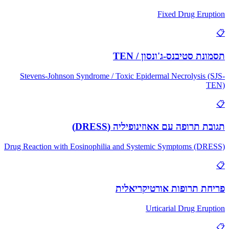
Fixed Drug Eru
ת סטיבנס-ג'ונסון / TEN
Stevens-Johnson Syndrome / Toxic Epidermal Necrolysis 
 תרופה עם אאוזינופיליה (DRESS)
Drug Reaction with Eosinophilia and Systemic Symptoms (D
ת תרופות אורטיקריאלית
Urticarial Drug Eru