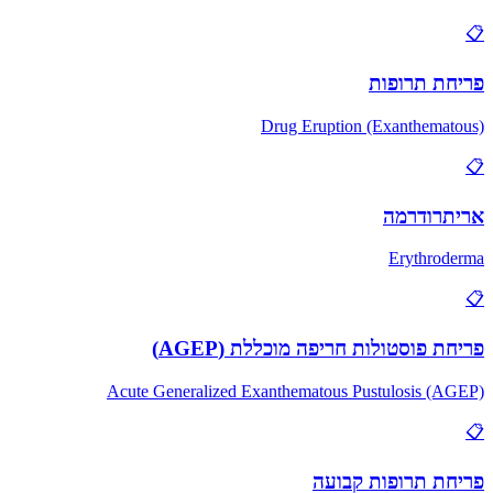
ת תרופות
Drug Eruption (Exanthema
רודרמה
Erythro
 פוסטולות חריפה מוכללת (AGEP)
Acute Generalized Exanthematous Pustulosis (
ת תרופות קבועה