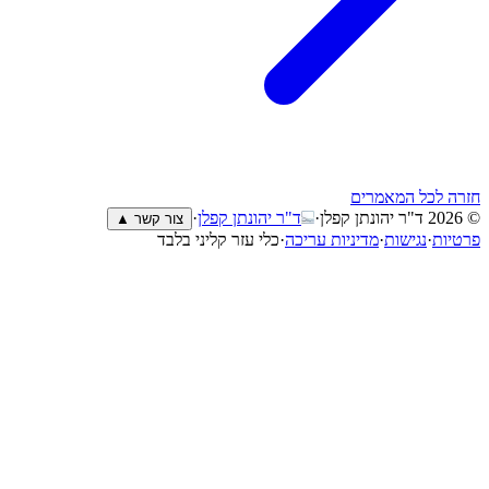
לכל המאמרים
ד"ר יהונתן קפלן
·
ד"ר יהונתן קפלן
·
צור קשר ▲
ת
·
נגישות
·
מדיניות עריכה
·
כלי עזר קליני בלבד