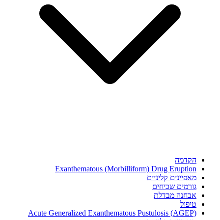
הקדמה
Exanthematous (Morbilliform) Drug Eruption
מאפיינים קליניים
גורמים שכיחים
אבחנה מבדלת
טיפול
Acute Generalized Exanthematous Pustulosis (AGEP)