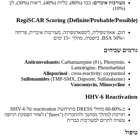
מעורבות איברים:
כבד (80%), כליות (40%), ריאות (30%), לב
(10%)
RegiSCAR Scoring (Definite/Probable/Possi
חום, אאוזינופיליה, לימפאדנופתיה, מעורבות איברית, פריחה
>50% BSA, ביופסיה, מהלך >15 ימים
ים שכיחים
Anticonvulsants:
Carbamazepine (#1), Phenytoin,
Lamotrigine, Phenobarbital
Allopurinol
- cross-reactivity: oxypurinol
Sulfonamides
(TMP-SMX, Dapsone, Sulfasalazine)
Vancomycin, Minocycline
HHV-6 Reactiva
ב-60-80% מחולי DRESS מתרחשת reactivation של HHV-6
תורמת למהלך ממושך ולהחמרות ("flares") לאחר הפסקת תרופה
עשויה לתרום למעורבות כבדית
ל