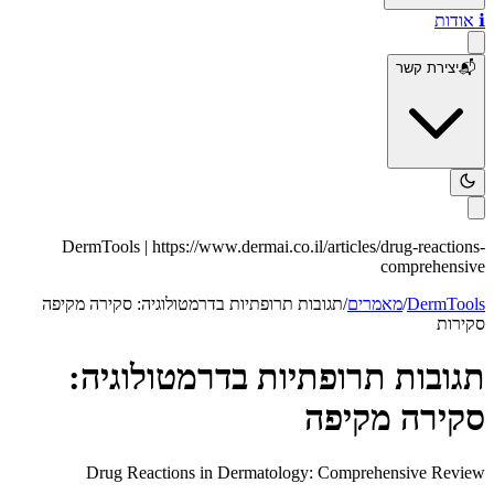
ות
ירת קשר
DermTools |
https://www.dermai.co.il
/articles/
drug-react
comprehe
DermT
/
מאמרים
/
תגובות תרופתיות בדרמטולוגיה: סקירה מקיפה
ת
בות תרופתיות בדרמטולוגיה:
רה מקיפה
Drug Reactions in Dermatology: Comprehensive R