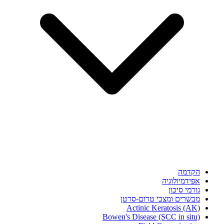
הקדמה
אפידמיולוגיה
גורמי סיכון
מבשרים ומצבי טרום-סרטן
Actinic Keratosis (AK)
Bowen's Disease (SCC in situ)