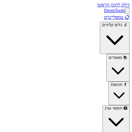
דילוג לתוכן הראשי
Derm
Tools
📋
טמפלייטים
🔬
כלים קליניים
📚
מאמרים
💊
תרופות
🏥
תחומי עניין