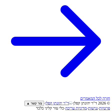
חזרה לכל המאמרים
© 2026
ד"ר יהונתן קפלן
·
ד"ר יהונתן קפלן
·
צור קשר ▲
פרטיות
·
נגישות
·
מדיניות עריכה
·
כלי עזר קליני בלבד