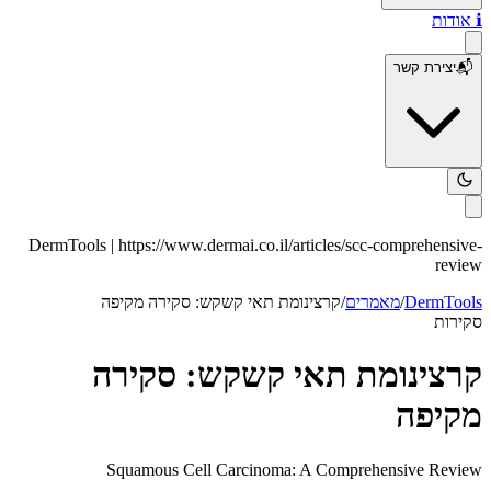
ℹ️
אודות
📬
יצירת קשר
DermTools |
https://www.dermai.co.il
/articles/
scc-comprehensive-
review
DermTools
/
מאמרים
/
קרצינומת תאי קשקש: סקירה מקיפה
סקירות
קרצינומת תאי קשקש: סקירה
מקיפה
Squamous Cell Carcinoma: A Comprehensive Review