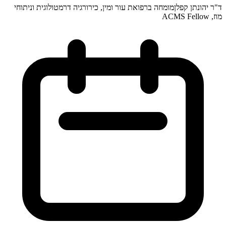
ד"ר יהונתן קפלן
מומחה ברפואת עור ומין, כירורגיה דרמטולוגית וניתוחי
מוז, ACMS Fellow