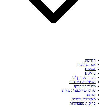
הקדמה
אפידמיולוגיה
HSV-1
HSV-2
הפרדוקס הקליני
אטיולוגיה ופתוגנזה
מחזור חיי הנגיף
טריגרים להפעלה מחדש
אבחנה
מאפיינים קליניים
בדיקות מעבדתיות