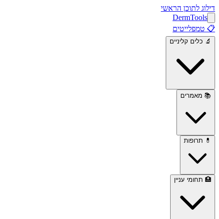
דילוג לתוכן הראשי
Derm
Tools
📋
טמפלייטים
🔬
כלים קליניים
📚
מאמרים
💊
תרופות
🏥
תחומי עניין