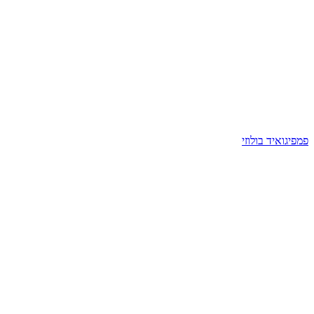
פמפיגואיד בולוזי