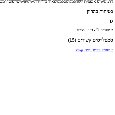
דרמטיטיס אטופית קשה
פמפיגוס
פמפיגואיד בולוזי
דרמטומיוזיטיס
לופוס
דרמטי
בטיחות בהריון
D
קטגוריה D - סיכון מוכח
טמפלייטים קשורים (
15
)
אטופיק דרמטיטיס קשה