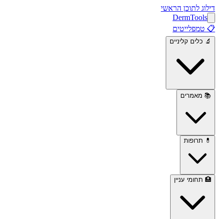
דילוג לתוכן הראשי
Derm
Tools
📋
טמפלייטים
🔬
כלים קליניים
📚
מאמרים
💊
תרופות
🏥
תחומי עניין