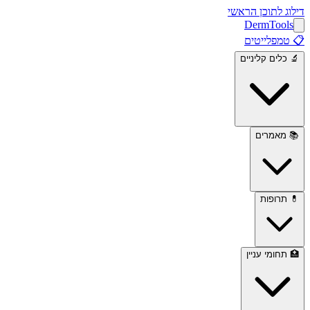
דילוג לתוכן הראשי
Derm
Tools
📋
טמפלייטים
🔬
כלים קליניים
📚
מאמרים
💊
תרופות
🏥
תחומי עניין