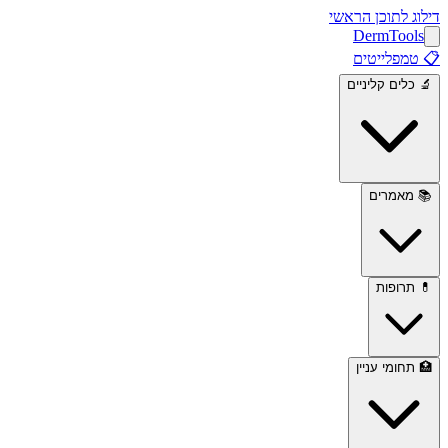
דילוג לתוכן הראשי
Derm
Tools
📋
טמפלייטים
🔬
כלים קליניים
📚
מאמרים
💊
תרופות
🏥
תחומי עניין