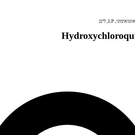
Hydroxychloroqui