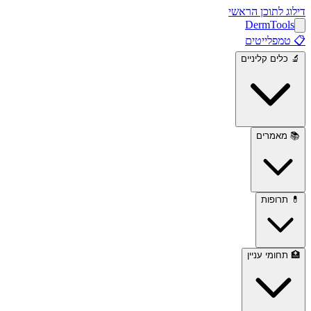
דילוג לתוכן הראשי
Derm
Tools
📋
טמפלייטים
🔬
כלים קליניים
📚
מאמרים
💊
תרופות
🏥
תחומי עניין