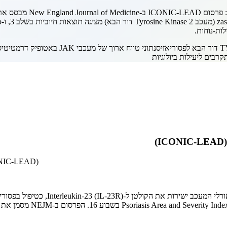
ות-נוחות.
נתוני טווח ארוך של מעכבי JAK באטופיק דרמטיטיס
רבים ליעילות ביולוגיות
ICONIC-LEAD)