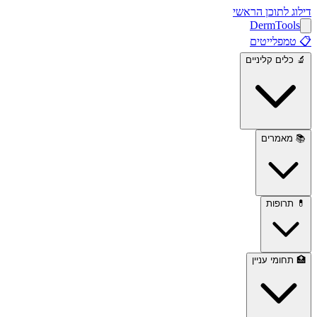
דילוג לתוכן הראשי
Derm
Tools
📋
טמפלייטים
🔬
כלים קליניים
📚
מאמרים
💊
תרופות
🏥
תחומי עניין