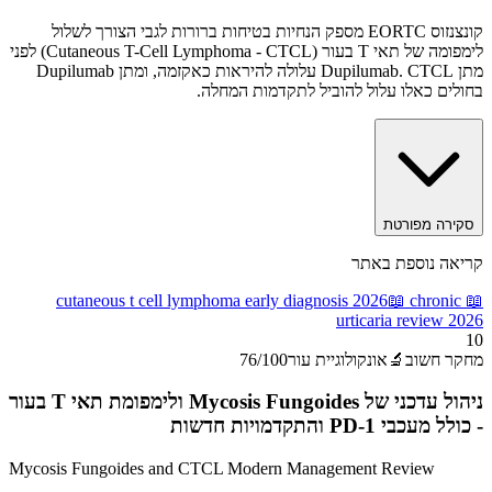
קונצנזוס EORTC מספק הנחיות בטיחות ברורות לגבי הצורך לשלול
לימפומה של תאי T בעור (Cutaneous T-Cell Lymphoma - CTCL) לפני
מתן Dupilumab. CTCL עלולה להיראות כאקזמה, ומתן Dupilumab
בחולים כאלו עלול להוביל לתקדמות המחלה.
סקירה מפורטת
קריאה נוספת באתר
cutaneous t cell lymphoma early diagnosis 2026
📖
chronic
📖
urticaria review 2026
10
מחקר חשוב
🔬
אונקולוגיית עור
/100
76
ניהול עדכני של Mycosis Fungoides ולימפומת תאי T בעור
- כולל מעכבי PD-1 והתקדמויות חדשות
Mycosis Fungoides and CTCL Modern Management Review