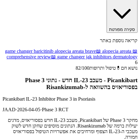
סקירה מפורטת
קריאה נוספת באתר
game changer baricitinib alopecia areata brave
📖
alopecia areata
📖
comprehensive review
📖
game changer jak inhibitors dermatology
6
נושא חם
💊
טיפול ותרופות
/100
82
Picankibart - מעכב IL-23 חדש - נתוני Phase 3
בפסוריאזיס בהשוואה ל-Risankizumab
Picankibart IL-23 Inhibitor Phase 3 in Psoriasis
JAAD
·
2026-04-05
·
Phase 3 RCT
מחקר Phase 3 של Picankibart, מעכב IL-23 חדש בפסוריאזיס, מדגים
יעילות ברמה של Risankizumab. הנתונים מוסיפים שחקן חדש לשוק
מעכבי ה-IL-23 הצפוף ומרחיבים את אפשרויות הטיפול בפסוריאזיס
חמורה.