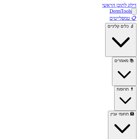
דילוג לתוכן הראשי
Derm
Tools
📋
טמפלייטים
🔬
כלים קליניים
📚
מאמרים
💊
תרופות
🏥
תחומי עניין