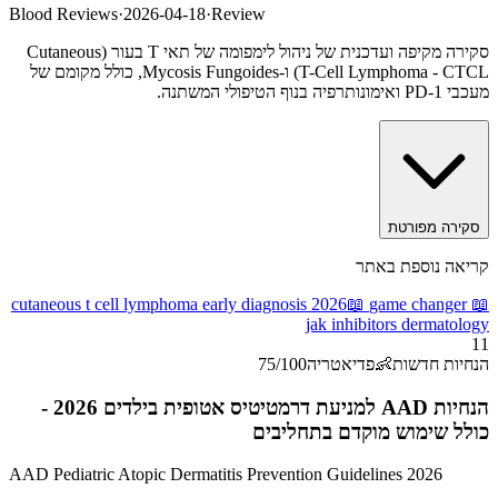
Blood Reviews
·
2026-04-18
·
Review
סקירה מקיפה ועדכנית של ניהול לימפומה של תאי T בעור (Cutaneous
T-Cell Lymphoma - CTCL) ו-Mycosis Fungoides, כולל מקומם של
מעכבי PD-1 ואימונותרפיה בנוף הטיפולי המשתנה.
סקירה מפורטת
קריאה נוספת באתר
cutaneous t cell lymphoma early diagnosis 2026
📖
game changer
📖
jak inhibitors dermatology
11
הנחיות חדשות
👶
פדיאטריה
/100
75
הנחיות AAD למניעת דרמטיטיס אטופית בילדים 2026 -
כולל שימוש מוקדם בתחליבים
AAD Pediatric Atopic Dermatitis Prevention Guidelines 2026