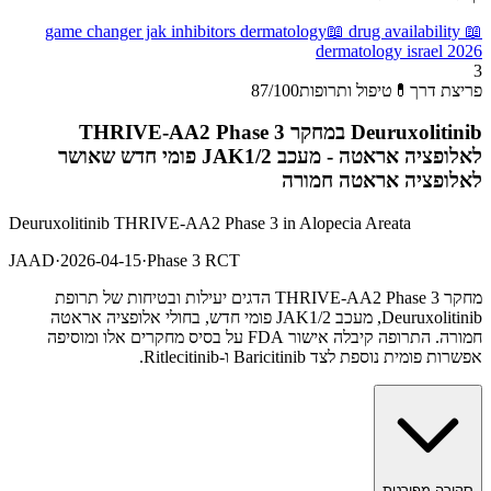
game changer jak inhibitors dermatology
📖
drug availability
📖
dermatology israel 2026
3
פריצת דרך
💊
טיפול ותרופות
/100
87
Deuruxolitinib במחקר THRIVE-AA2 Phase 3
לאלופציה אראטה - מעכב JAK1/2 פומי חדש שאושר
לאלופציה אראטה חמורה
Deuruxolitinib THRIVE-AA2 Phase 3 in Alopecia Areata
JAAD
·
2026-04-15
·
Phase 3 RCT
מחקר THRIVE-AA2 Phase 3 הדגים יעילות ובטיחות של תרופת
Deuruxolitinib, מעכב JAK1/2 פומי חדש, בחולי אלופציה אראטה
חמורה. התרופה קיבלה אישור FDA על בסיס מחקרים אלו ומוסיפה
אפשרות פומית נוספת לצד Baricitinib ו-Ritlecitinib.
סקירה מפורטת