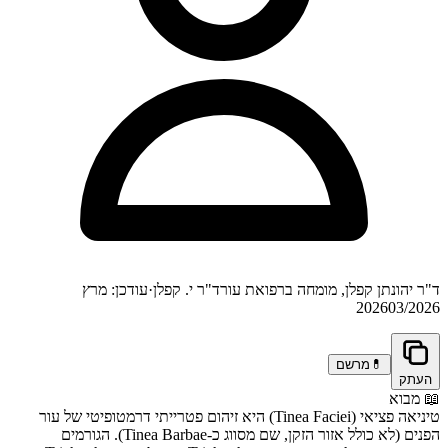
ד"ר יהונתן קפלן, מומחה ברפואת עור
ד"ר י. קפלן
·
עודכן: מרץ
2026
03/2026
💊
מרשם
העתק
📖
מבוא
טיניאה פציאי (Tinea Faciei) היא זיהום פטרייתי דרמטופיטי של עור
הפנים (לא כולל אזור הזקן, שם מסווג כ-Tinea Barbae). הגורמים