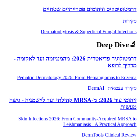
דרמטופיטוזיס וזיהומים פטרייתיים שטחיים
סקירות
Dermatophytosis & Superficial Fungal Infections
Deep Dive
🔬
דרמטולוגיה פדיאטרית 2026: מהמנגיומה ועד לאקזמה -
מדריך לרופא
Pediatric Dermatology 2026: From Hemangiomas to Eczema
סקירה עצמאית | DermAI
זיהומי עור 2026: מ-MRSA קהילתי ועד ליישמניה - גישה
מעשית
Skin Infections 2026: From Community-Acquired MRSA to
Leishmaniasis - A Practical Approach
DermTools Clinical Review