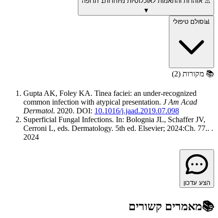
⚠️
אזהרות והתאמות לאוכלוסיות מיוחדות
1
תרופה
▼
📊
סולם טיפולי
📚
מקורות (
2
)
Gupta AK, Foley KA
.
Tinea faciei: an under-recognized
common infection with atypical presentation
.
J Am Acad
Dermatol
.
2020
. DOI:
10.1016/j.jaad.2019.07.098
Superficial Fungal Infections. In: Bolognia JL, Schaffer JV,
Cerroni L, eds. Dermatology. 5th ed. Elsevier; 2024:Ch. 77.
.
.
2024
הצע עדכון
📚
מאמרים קשורים