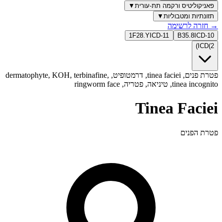
פאניקוליטיס ורקמה תת-עורית
▼
תזונתיות ומטבוליות
▼
→
חזרה לרשימה
1F28.Y
ICD-11
B35.8
ICD-10
)
ICD
(
2
פטרת פנים, tinea faciei, דרמטופיט, dermatophyte, KOH, terbinafine,
tinea incognito, טיניאה, פטריה, ringworm face
Tinea Faciei
פטרת הפנים