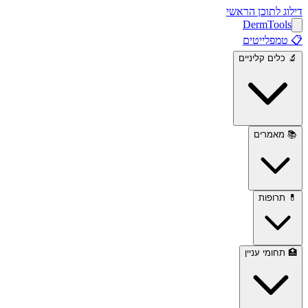
דילוג לתוכן הראשי
Derm
Tools
📋
טמפלייטים
🔬
כלים קליניים
📚
מאמרים
💊
תרופות
🏥
תחומי עניין