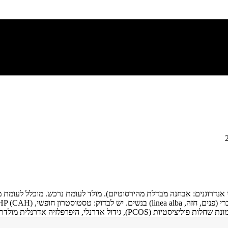
נלי, היפרפלזיה אדרנלית מולדת (CAH)).