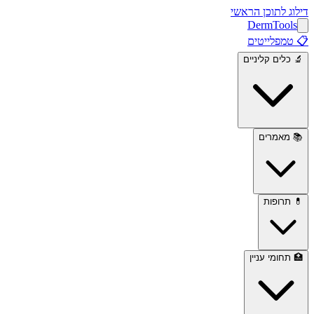
דילוג לתוכן הראשי
Derm
Tools
📋
טמפלייטים
🔬
כלים קליניים
📚
מאמרים
💊
תרופות
🏥
תחומי עניין