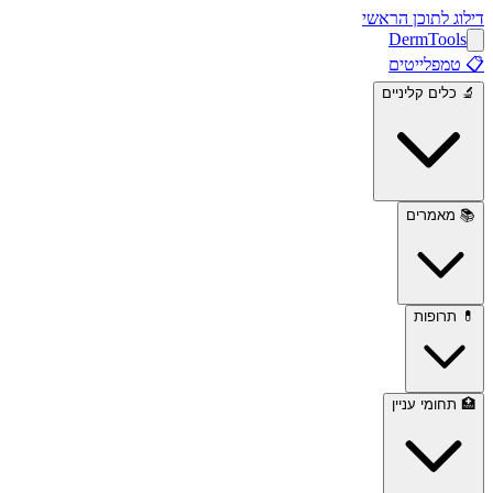
דילוג לתוכן הראשי
Derm
Tools
📋
טמפלייטים
🔬
כלים קליניים
📚
מאמרים
💊
תרופות
🏥
תחומי עניין