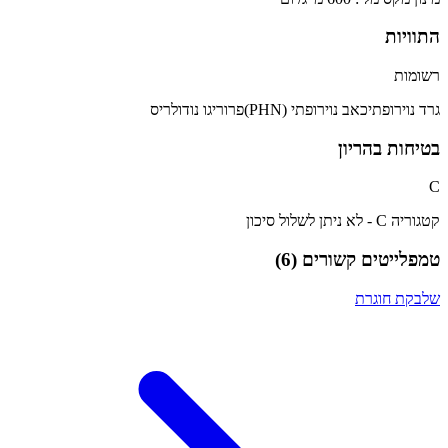
התוויות
רשומות
גרד נוירופתי
כאב נוירופתי (PHN)
פרוריגו נודולריס
בטיחות בהריון
C
קטגוריה C - לא ניתן לשלול סיכון
טמפלייטים קשורים (
6
)
שלבקת חוגרת