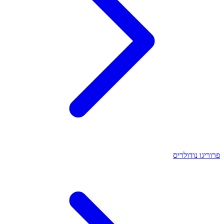
פרוריגו נודולריס