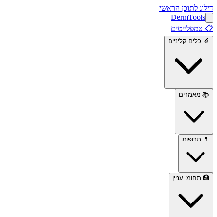
דילוג לתוכן הראשי
Derm
Tools
📋
טמפלייטים
🔬
כלים קליניים
📚
מאמרים
💊
תרופות
🏥
תחומי עניין