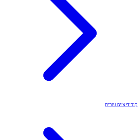
קנדידיאזיס עורית