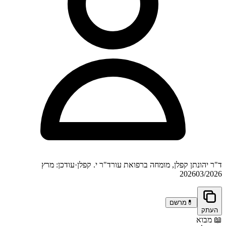
ד"ר יהונתן קפלן, מומחה ברפואת עור
ד"ר י. קפלן
·
עודכן: מרץ
2026
03/2026
💊
מרשם
העתק
📖
מבוא