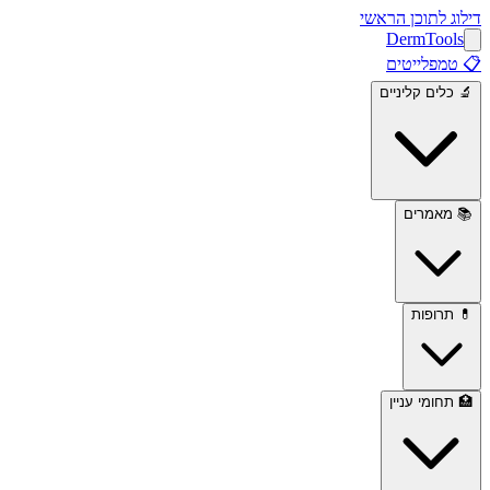
דילוג לתוכן הראשי
Derm
Tools
📋
טמפלייטים
🔬
כלים קליניים
📚
מאמרים
💊
תרופות
🏥
תחומי עניין