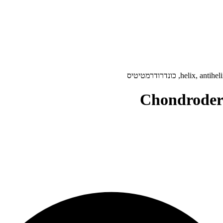
Chondroderm