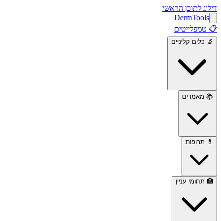
דילוג לתוכן הראשי
Derm
Tools
📋
טמפלייטים
🔬
כלים קליניים
📚
מאמרים
💊
תרופות
🏥
תחומי עניין