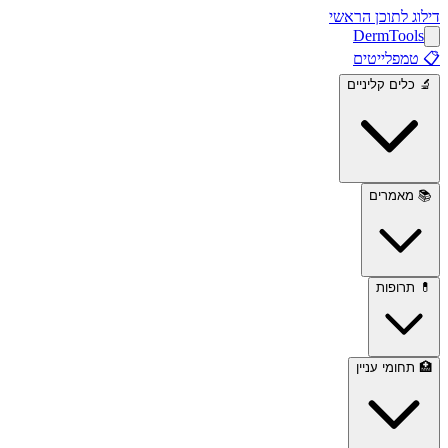
דילוג לתוכן הראשי
Derm
Tools
📋
טמפלייטים
🔬
כלים קליניים
📚
מאמרים
💊
תרופות
🏥
תחומי עניין