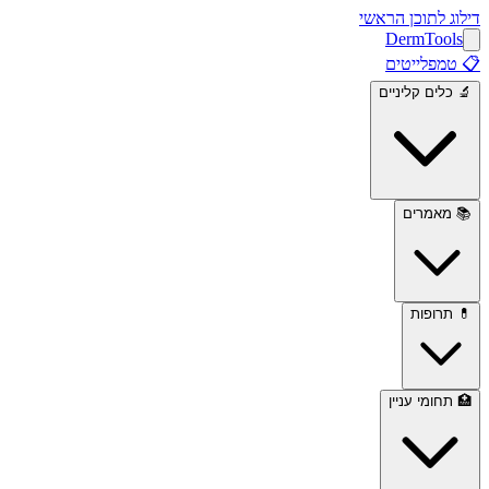
דילוג לתוכן הראשי
Derm
Tools
📋
טמפלייטים
🔬
כלים קליניים
📚
מאמרים
💊
תרופות
🏥
תחומי עניין