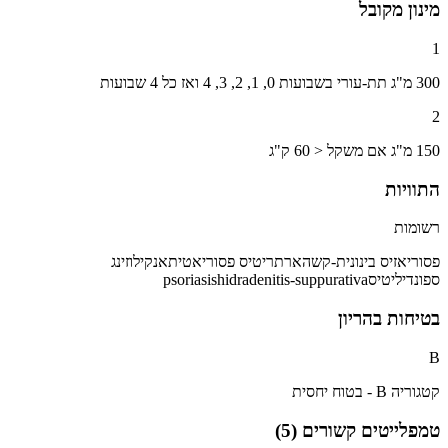
מינון מקובל
1
300 מ"ג תת-עורי בשבועות 0, 1, 2, 3, 4 ואז כל 4 שבועות
2
150 מ"ג אם משקל < 60 ק"ג
התוויות
רשומות
פסוריאזיס בינונית-קשה
ארתריטיס פסוריאטית
אנקילוזינג
ספונדיליטיס
hidradenitis-suppurativa
psoriasis
בטיחות בהריון
B
קטגוריה B - בטוח יחסית
טמפלייטים קשורים (
5
)