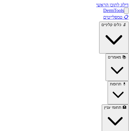
דילוג לתוכן הראשי
Derm
Tools
📋
טמפלייטים
🔬
כלים קליניים
📚
מאמרים
💊
תרופות
🏥
תחומי עניין