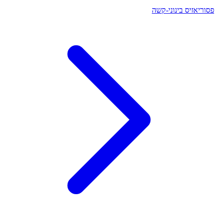
פסוריאזיס בינוני-קשה