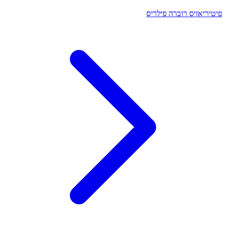
פיטיריאזיס רוברה פילריס