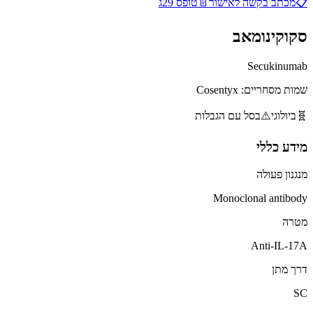
📋
מכתב בקשה לאישור
📄
טופס 29ג
סקוקינומאב
Secukinumab
שמות מסחריים:
Cosentyx
🧬
ביולוגי
⚠️
בסל עם הגבלות
מידע כללי
מנגנון פעולה
Monoclonal antibody
מטרה
Anti-IL-17A
דרך מתן
SC