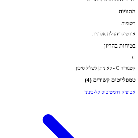
התוויות
רשומות
אורטיקריה
נזלת אלרגית
בטיחות בהריון
C
קטגוריה C - לא ניתן לשלול סיכון
טמפלייטים קשורים (
4
)
אטופיק דרמטיטיס קל-בינוני