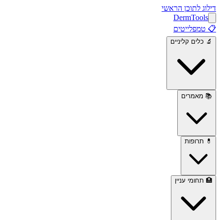
דילוג לתוכן הראשי
Derm
Tools
📋
טמפלייטים
🔬
כלים קליניים
📚
מאמרים
💊
תרופות
🏥
תחומי עניין