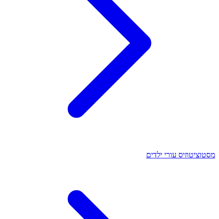
מסטוציטוזיס עורי ילדים