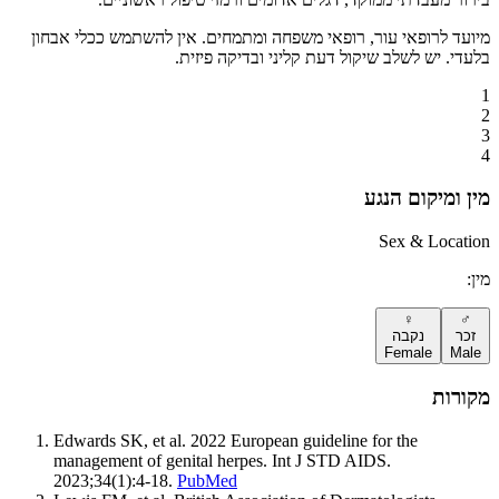
מיועד לרופאי עור, רופאי משפחה ומתמחים. אין להשתמש ככלי אבחון
בלעדי. יש לשלב שיקול דעת קליני ובדיקה פיזית.
1
2
3
4
מין ומיקום הנגע
Sex & Location
מין:
♀️
♂️
זכר
נקבה
Female
Male
מקורות
Edwards SK, et al. 2022 European guideline for the
management of genital herpes. Int J STD AIDS.
2023;34(1):4-18.
PubMed