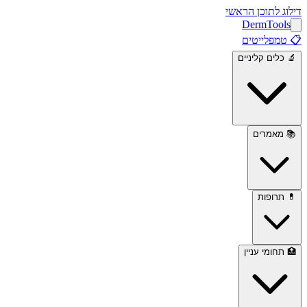
דילוג לתוכן הראשי
Derm
Tools
📋
טמפלייטים
🔬
כלים קליניים
📚
מאמרים
💊
תרופות
🏥
תחומי עניין