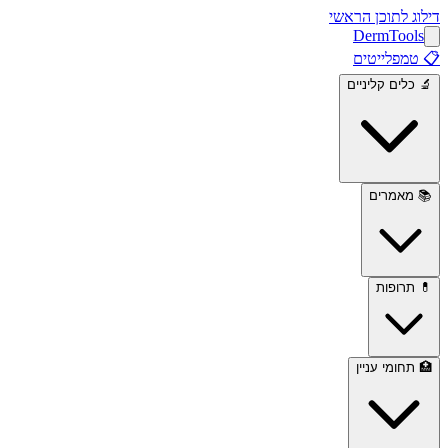
דילוג לתוכן הראשי
Derm
Tools
📋
טמפלייטים
🔬
כלים קליניים
📚
מאמרים
💊
תרופות
🏥
תחומי עניין