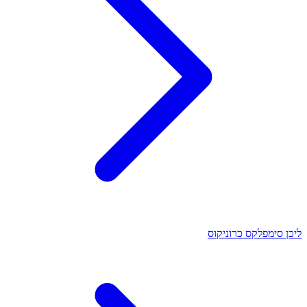
ליכן סימפלקס כרוניקוס