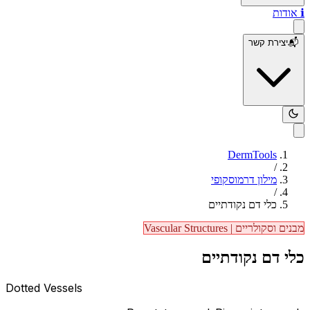
ℹ️
אודות
📬
יצירת קשר
DermTools
/
מילון דרמוסקופי
/
כלי דם נקודתיים
מבנים וסקולריים
|
Vascular Structures
כלי דם נקודתיים
Dotted Vessels