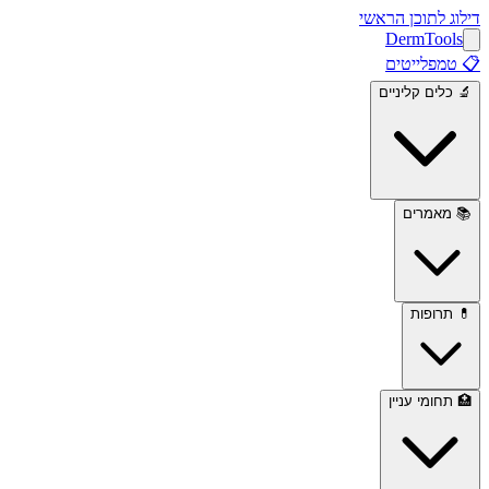
דילוג לתוכן הראשי
Derm
Tools
📋
טמפלייטים
🔬
כלים קליניים
📚
מאמרים
💊
תרופות
🏥
תחומי עניין