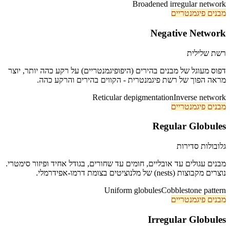
Broadened irregular network
מבנים פיגמנטריים
Negative Network
רשת שלילית
דפוס מעוגל של מבנים בהירים (היפופיגמנטריים) על רקע כהה יותר, יוצר
מראה הפוך של רשת פיגמנטרית - הקווים בהירים והרקע כהה.
Reticular depigmentation
Inverse network
מבנים פיגמנטריים
Regular Globules
גלובולות סדירות
מבנים עגולים עד אובליים, חומים עד שחורים, בגודל אחיד ופיזור סימטרי.
נוצרים מקבוצות (nests) של מלנוציטים בצומת דרמו-אפידרמלי.
Uniform globules
Cobblestone pattern
מבנים פיגמנטריים
Irregular Globules