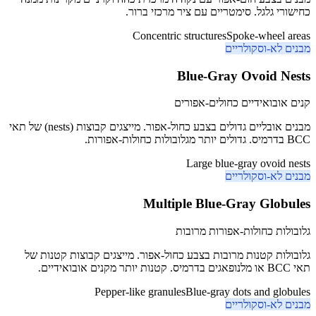
כחישורי גלגל. סימטריים עם ציר מרכזי ברור.
Concentric structures
Spoke-wheel areas
מבנים לא-וסקולריים
Blue-Gray Ovoid Nests
קנים אובואידיים כחולים-אפורים
מבנים אובליים גדולים בצבע כחול-אפור. מייצגים קבוצות (nests) של תאי
BCC בדרמיס. גדולים יותר מגלובולות כחולות-אפורות.
Large blue-gray ovoid nests
מבנים לא-וסקולריים
Multiple Blue-Gray Globules
גלובולות כחולות-אפורות מרובות
גלובולות קטנות מרובות בצבע כחול-אפור. מייצגים קבוצות קטנות של
תאי BCC או מלנופאגים בדרמיס. קטנות יותר מקנים אובואידיים.
Pepper-like granules
Blue-gray dots and globules
מבנים לא-וסקולריים