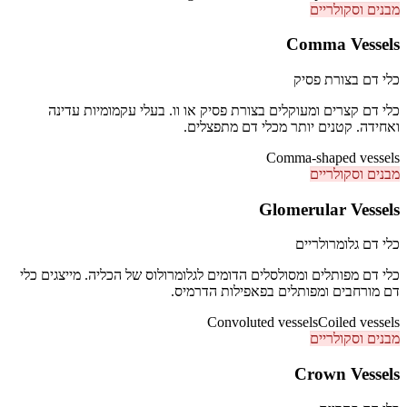
מבנים וסקולריים
Comma Vessels
כלי דם בצורת פסיק
כלי דם קצרים ומעוקלים בצורת פסיק או וו. בעלי עקמומיות עדינה
ואחידה. קטנים יותר מכלי דם מתפצלים.
Comma-shaped vessels
מבנים וסקולריים
Glomerular Vessels
כלי דם גלומרולריים
כלי דם מפותלים ומסולסלים הדומים לגלומרולוס של הכליה. מייצגים כלי
דם מורחבים ומפותלים בפאפילות הדרמיס.
Convoluted vessels
Coiled vessels
מבנים וסקולריים
Crown Vessels