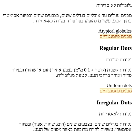
גלובולות לא-סדירות
מבנים עגולים עד אובליים בגדלים שונים, בצבעים שונים ובפיזור אסימטרי
בתוך הנגע. עשויים להופיע בפריפריה בצורה לא-אחידה.
Atypical globules
מבנים פיגמנטריים
Regular Dots
נקודות סדירות
נקודות קטנות (קוטר < 0.1 מ"מ) בצבע אחיד (חום או שחור) ובפיזור
סדיר ואחיד ברחבי הנגע. קטנות מגלובולות.
Uniform dots
מבנים פיגמנטריים
Irregular Dots
נקודות לא-סדירות
נקודות בגדלים שונים, בצבעים שונים (חום, שחור, אפור) ובפיזור
אסימטרי. עשויות להיות מרוכזות באזור מסוים של הנגע.