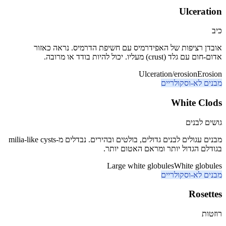
Ulceration
כיב
אובדן רציפות של האפידרמיס עם חשיפת הדרמיס. נראה כאזור
אדום-חום עם גלד (crust) מעליו. יכול להיות בודד או מרובה.
Ulceration/erosion
Erosion
מבנים לא-וסקולריים
White Clods
גושים לבנים
מבנים עגולים לבנים גדולים, בולטים ובהירים. נבדלים מ-milia-like cysts
בגודלם הגדול יותר ומראם האטום יותר.
Large white globules
White globules
מבנים לא-וסקולריים
Rosettes
רוזטות