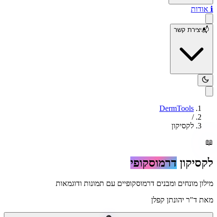
ℹ️
אודות
📬
יצירת קשר
DermTools
/
לקסיקון
📖
לקסיקון
דרמוסקופי
מילון מונחים ומבנים דרמוסקופיים עם תמונות ודוגמאות
מאת
ד"ר יהונתן קפלן