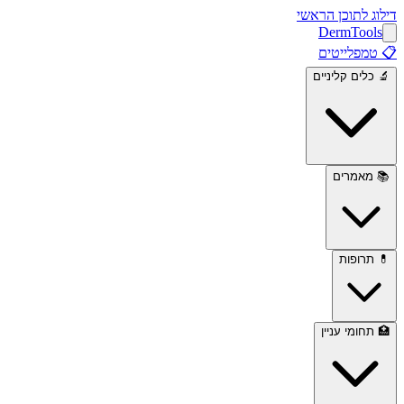
דילוג לתוכן הראשי
Derm
Tools
📋
טמפלייטים
🔬
כלים קליניים
📚
מאמרים
💊
תרופות
🏥
תחומי עניין