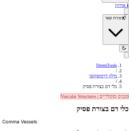
ℹ️
אודות
📬
יצירת קשר
DermTools
/
מילון דרמוסקופי
/
כלי דם בצורת פסיק
מבנים וסקולריים
|
Vascular Structures
כלי דם בצורת פסיק
Comma Vessels