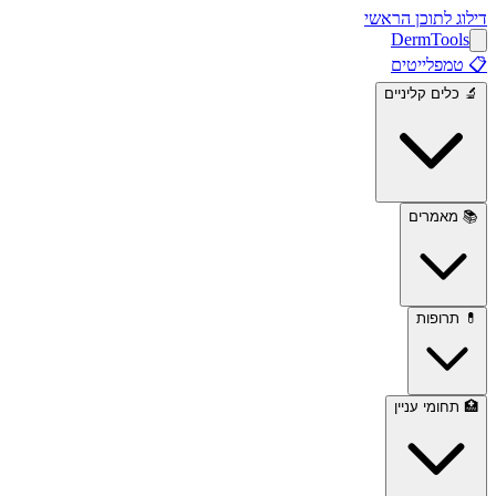
דילוג לתוכן הראשי
Derm
Tools
📋
טמפלייטים
🔬
כלים קליניים
📚
מאמרים
💊
תרופות
🏥
תחומי עניין