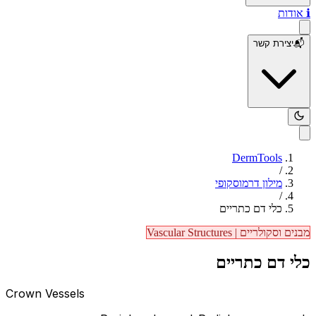
ℹ️
אודות
📬
יצירת קשר
DermTools
/
מילון דרמוסקופי
/
כלי דם כתריים
מבנים וסקולריים
|
Vascular Structures
כלי דם כתריים
Crown Vessels