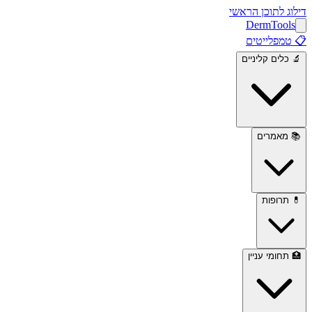
דילוג לתוכן הראשי
Derm
Tools
📋
טמפלייטים
🔬
כלים קליניים
📚
מאמרים
💊
תרופות
🏥
תחומי עניין