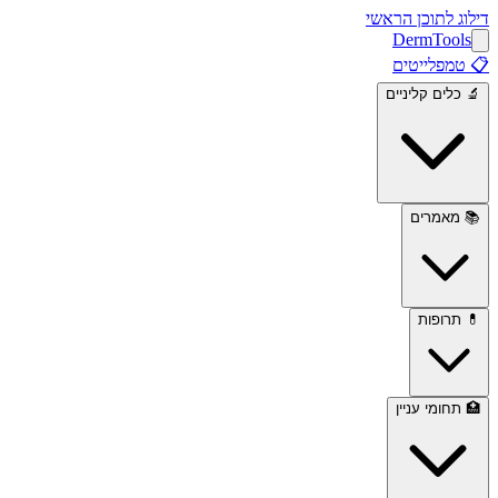
דילוג לתוכן הראשי
Derm
Tools
📋
טמפלייטים
🔬
כלים קליניים
📚
מאמרים
💊
תרופות
🏥
תחומי עניין