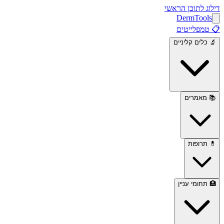
דילוג לתוכן הראשי
Derm
Tools
📋
טמפלייטים
🔬
כלים קליניים
📚
מאמרים
💊
תרופות
🏥
תחומי עניין