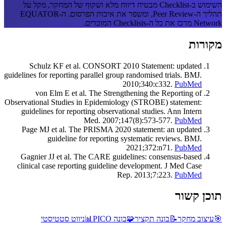
השימוש ב-Checklist מבטיח דיווח מלא ושקוף של המחקר, מקל על
תהליך ה-Peer Review, ומשפר את איכות הפרסום. ה-EQUATOR
Network מרכז את כל ה-Checklists המוכרים.
מקורות
Schulz KF et al. CONSORT 2010 Statement: updated
guidelines for reporting parallel group randomised trials. BMJ.
2010;340:c332.
PubMed
von Elm E et al. The Strengthening the Reporting of
Observational Studies in Epidemiology (STROBE) statement:
guidelines for reporting observational studies. Ann Intern
Med. 2007;147(8):573-577.
PubMed
Page MJ et al. The PRISMA 2020 statement: an updated
guideline for reporting systematic reviews. BMJ.
2021;372:n71.
PubMed
Gagnier JJ et al. The CARE guidelines: consensus-based
clinical case reporting guideline development. J Med Case
Rep. 2013;7:223.
PubMed
תוכן קשור
🎯
עיצוב מחקר
📝
בונה תקציר
🧩
בונה PICO
📊
ניווט סטטיסטי