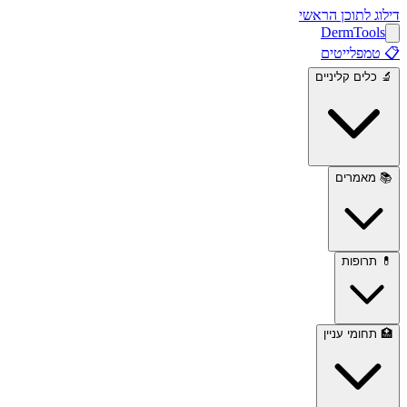
דילוג לתוכן הראשי
Derm
Tools
📋
טמפלייטים
🔬
כלים קליניים
📚
מאמרים
💊
תרופות
🏥
תחומי עניין