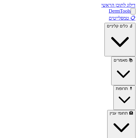
דילוג לתוכן הראשי
Derm
Tools
📋
טמפלייטים
🔬
כלים קליניים
📚
מאמרים
💊
תרופות
🏥
תחומי עניין