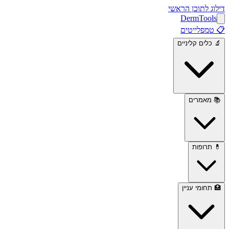
דילוג לתוכן הראשי
Derm
Tools
📋
טמפלייטים
🔬
כלים קליניים
📚
מאמרים
💊
תרופות
🏥
תחומי עניין