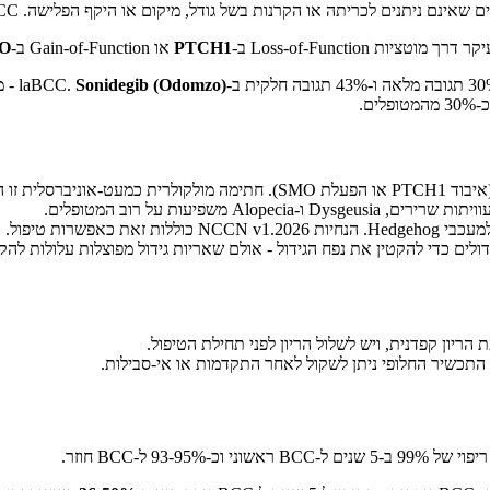
ניתנים לכריתה או הקרנות בשל גודל, מיקום או היקף הפלישה. BCC גרורתי נדיר ביותר (<0.1%) אך נושא פרוגנוזה גרועה.
PTCH1
או Gain-of-Function ב-
O
Sonidegib (Odomzo)
- מ