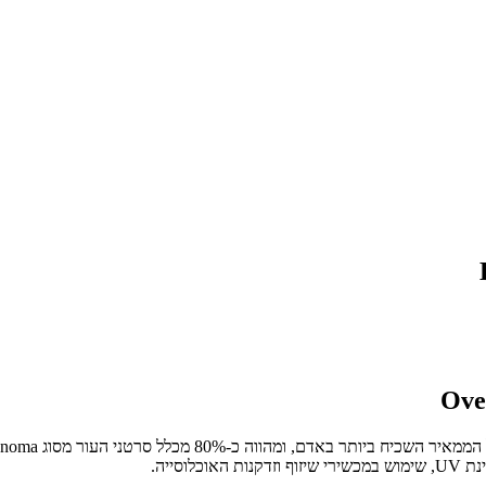
סייה.