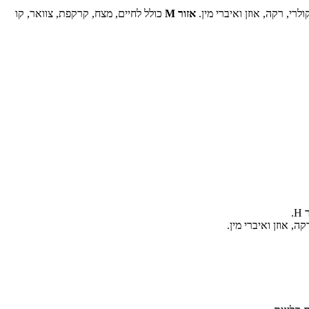
רי, רקה, אוזן ואיברי מין.
אזור M
כולל לחיים, מצח, קרקפת, צוואר, קו