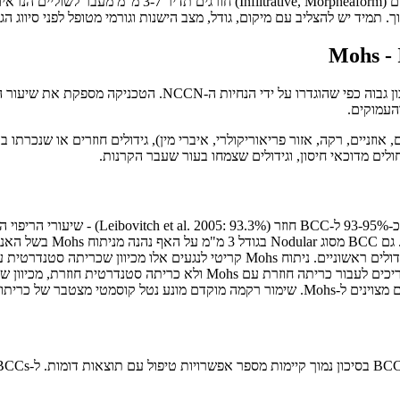
לינית.
העמוקים.