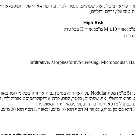
ר פריאורביטלי, אף, שפתיים, סנטר, לסת, עור פרה-אוריקולרי ופוסט-אוריקול
-טיביאלי, ידיים ורגליים).
High Risk
גדרים
Infiltrative, Morpheaform/Sclerosing, Micronodular, 