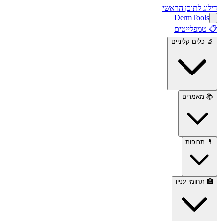
דילוג לתוכן הראשי
Derm
Tools
📋
טמפלייטים
🔬
כלים קליניים
📚
מאמרים
💊
תרופות
🏥
תחומי עניין