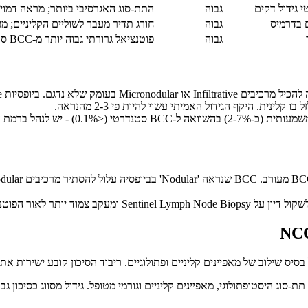
 גידול דקים
גבוה
התת-סוג האגרסיבי ביותר; מראה דמוי צלק
ם בדרמיס
גבוה
חורג תדיר מעבר לשוליים הקליניים; 
גבוה
פוטנציאל גרורתי גבוה יותר מ-BCC סטנדרטי; יש לנהל כסיכון גבוה
, תת-סוג היסטופתולוגי, מאפיינים קליניים וגורמי מטופל. גידול מסווג כסיכון ג