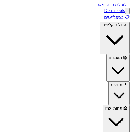
דילוג לתוכן הראשי
Derm
Tools
📋
טמפלייטים
🔬
כלים קליניים
📚
מאמרים
💊
תרופות
🏥
תחומי עניין