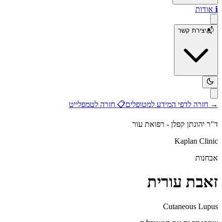
ℹ️
אודות
📬
יצירת קשר
→
חזרה לדפי המידע למטופלים
📋
חזרה לטמפלייט
ד"ר יהונתן קפלן - רפואת עור
Kaplan Clinic
אבחנות
זאבת עורית
Cutaneous Lupus