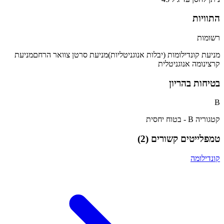
התוויות
רשומות
מניעת קונדילומות (יבלות אנוגניטליות)
מניעת סרטן צוואר הרחם
מניעת
קרצינומה אנוגניטלית
בטיחות בהריון
B
קטגוריה B - בטוח יחסית
טמפלייטים קשורים (
2
)
קונדילומה