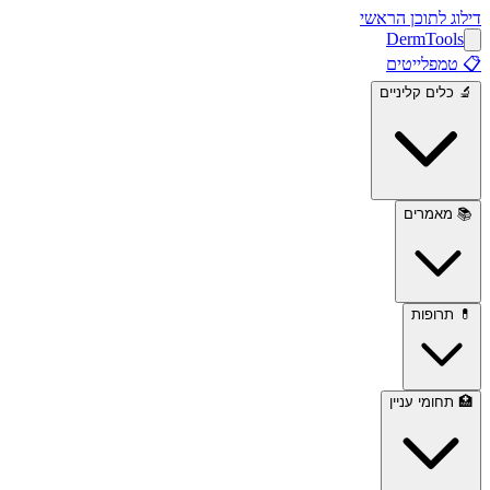
דילוג לתוכן הראשי
Derm
Tools
📋
טמפלייטים
🔬
כלים קליניים
📚
מאמרים
💊
תרופות
🏥
תחומי עניין