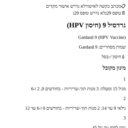
📋
מכתב בקשה לאישור
לא נדרש אישור מקדים
📄
טופס 29ג
לא נדרש טופס 29ג
גרדסיל 9 (חיסון HPV)
Gardasil 9 (HPV Vaccine)
שמות מסחריים:
Gardasil 9
💉
חיסון
✅
בסל
מינון מקובל
1
מגיל 15 ומעלה: 3 מנות תוך-שריריות - בחודשים 0, 2 ו-6
2
גילאי 9 עד 14: 2 מנות תוך-שריריות - בחודשים 0 ו-6 עד 12
3
ניתן לחסן עד גיל 45