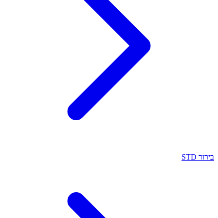
בירור STD