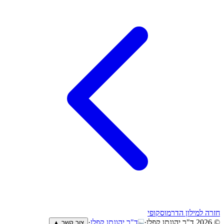
חזרה למילון הדרמוסקופי
© 2026
ד"ר יהונתן קפלן
·
ד"ר יהונתן קפלן
·
צור קשר ▲