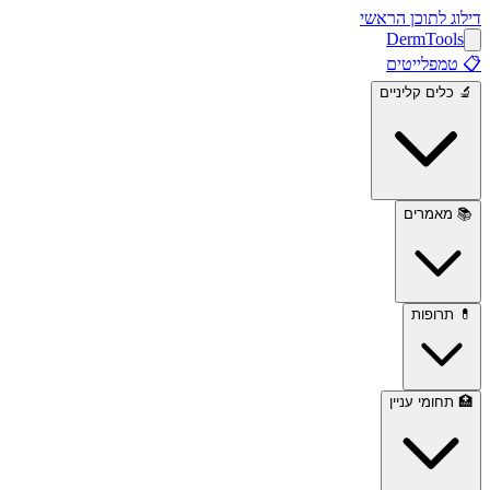
דילוג לתוכן הראשי
Derm
Tools
📋
טמפלייטים
🔬
כלים קליניים
📚
מאמרים
💊
תרופות
🏥
תחומי עניין