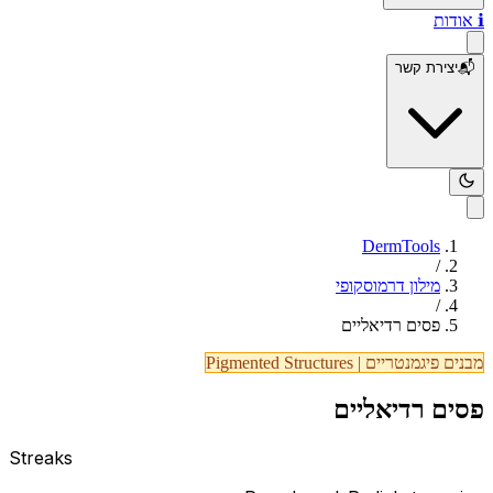
ℹ️
אודות
📬
יצירת קשר
DermTools
/
מילון דרמוסקופי
/
פסים רדיאליים
מבנים פיגמנטריים
|
Pigmented Structures
פסים רדיאליים
Streaks