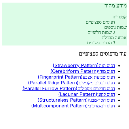
מידע מהיר
קטגוריה
דפוסים ספציפיים
שמות נוספים
2
שמות חלופיים
אבחנה מבדלת
3
מבנים קשורים
עוד מ
דפוסים ספציפיים
(
Strawberry Pattern
)
דפוס תות
(
Cerebriform Pattern
)
דפוס מוחי
(
Fingerprint Pattern
)
דפוס טביעת אצבע
(
Parallel Ridge Pattern
)
דפוס רכסים מקבילים
(
Parallel Furrow Pattern
)
דפוס חריצים מקבילים
(
Lacunar Pattern
)
דפוס לקוני
(
Structureless Pattern
)
דפוס חסר-מבנה
(
Multicomponent Pattern
)
דפוס רב-מרכיבי