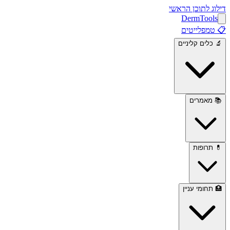
דילוג לתוכן הראשי
Derm
Tools
📋
טמפלייטים
🔬
כלים קליניים
📚
מאמרים
💊
תרופות
🏥
תחומי עניין