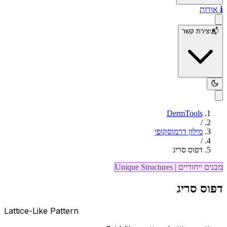
ℹ️
אודות
📬
יצירת קשר
DermTools
/
מילון דרמוסקופי
/
דפוס סריג
מבנים ייחודיים
|
Unique Structures
דפוס סריג
Lattice-Like Pattern