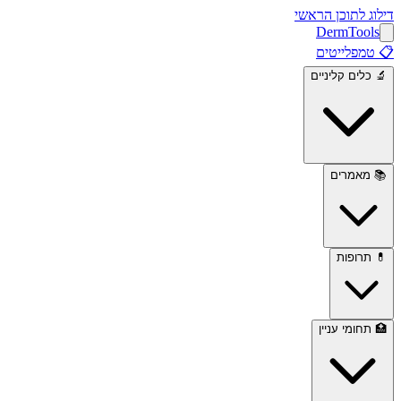
דילוג לתוכן הראשי
Derm
Tools
📋
טמפלייטים
🔬
כלים קליניים
📚
מאמרים
💊
תרופות
🏥
תחומי עניין