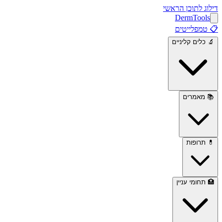
דילוג לתוכן הראשי
Derm
Tools
📋
טמפלייטים
🔬
כלים קליניים
📚
מאמרים
💊
תרופות
🏥
תחומי עניין