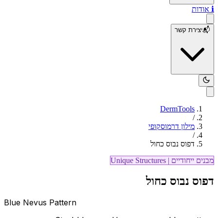
ℹ️
אודות
📬
יצירת קשר
DermTools
/
מילון דרמוסקופי
/
דפוס נבוס כחול
מבנים ייחודיים
|
Unique Structures
דפוס נבוס כחול
Blue Nevus Pattern