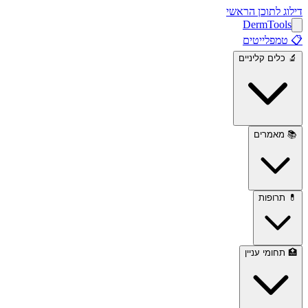
דילוג לתוכן הראשי
Derm
Tools
📋
טמפלייטים
🔬
כלים קליניים
📚
מאמרים
💊
תרופות
🏥
תחומי עניין