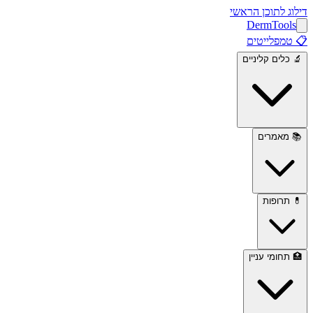
דילוג לתוכן הראשי
Derm
Tools
📋
טמפלייטים
🔬
כלים קליניים
📚
מאמרים
💊
תרופות
🏥
תחומי עניין