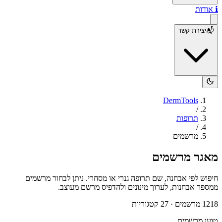
ℹ️
אודות
📬
יצירת קשר
DermTools
/
תרופות
/
מרשמים
מאגר מרשמים
חיפוש לפי אבחנה, שם תרופה גנרי או מסחרי. ניתן לבחור מרשמים
ממספר אבחנות, לערוך מינונים ולהדפיס מרשם מעוצב.
1218
מרשמים
·
27
קטגוריות
טוען מרשמים...