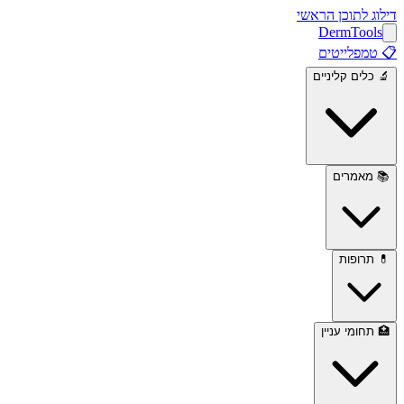
דילוג לתוכן הראשי
Derm
Tools
📋
טמפלייטים
🔬
כלים קליניים
📚
מאמרים
💊
תרופות
🏥
תחומי עניין