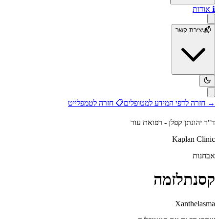
ℹ️
אודות
📬
יצירת קשר
→
חזרה לדפי המידע למטופלים
📋
חזרה לטמפלייט
ד"ר יהונתן קפלן - רפואת עור
Kaplan Clinic
אבחנות
קסנתלזמה
Xanthelasma