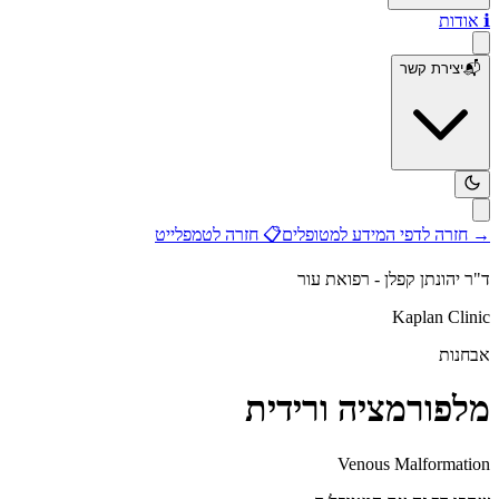
ℹ️
אודות
📬
יצירת קשר
→
חזרה לדפי המידע למטופלים
📋
חזרה לטמפלייט
ד"ר יהונתן קפלן - רפואת עור
Kaplan Clinic
אבחנות
מלפורמציה ורידית
Venous Malformation