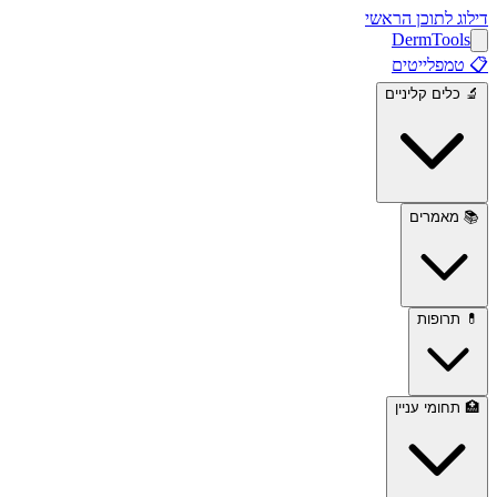
דילוג לתוכן הראשי
Derm
Tools
📋
טמפלייטים
🔬
כלים קליניים
📚
מאמרים
💊
תרופות
🏥
תחומי עניין