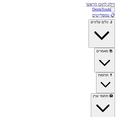
דילוג לתוכן הראשי
Derm
Tools
📋
טמפלייטים
🔬
כלים קליניים
📚
מאמרים
💊
תרופות
🏥
תחומי עניין