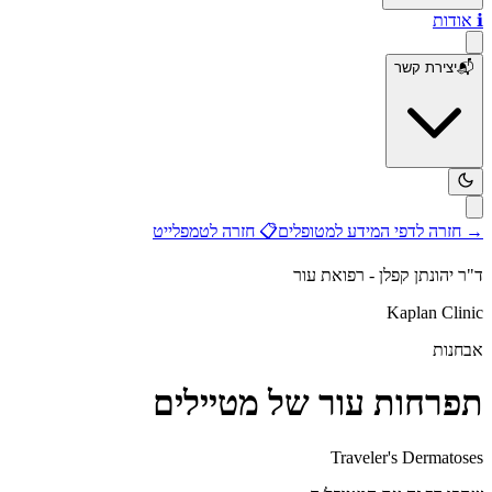
ℹ️
אודות
📬
יצירת קשר
→
חזרה לדפי המידע למטופלים
📋
חזרה לטמפלייט
ד"ר יהונתן קפלן - רפואת עור
Kaplan Clinic
אבחנות
תפרחות עור של מטיילים
Traveler's Dermatoses