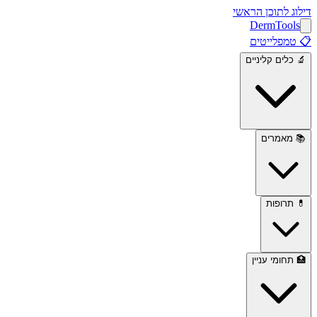
דילוג לתוכן הראשי
Derm
Tools
📋
טמפלייטים
🔬
כלים קליניים
📚
מאמרים
💊
תרופות
🏥
תחומי עניין