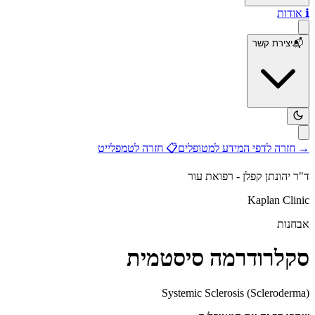
ℹ️
אודות
📬
יצירת קשר
→
חזרה לדפי המידע למטופלים
📋
חזרה לטמפלייט
ד"ר יהונתן קפלן - רפואת עור
Kaplan Clinic
אבחנות
סקלרודרמה סיסטמית
Systemic Sclerosis (Scleroderma)