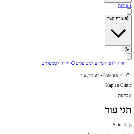
ℹ️
אודות
📬
יצירת קשר
→
חזרה לדפי המידע למטופלים
📋
חזרה לטמפלייט
ד"ר יהונתן קפלן - רפואת עור
Kaplan Clinic
אבחנות
תגי עור
Skin Tags