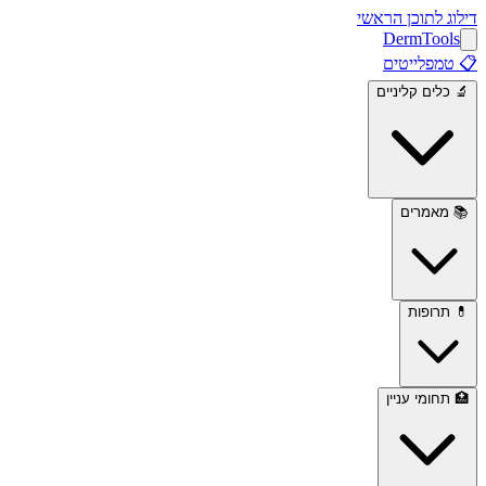
דילוג לתוכן הראשי
Derm
Tools
📋
טמפלייטים
🔬
כלים קליניים
📚
מאמרים
💊
תרופות
🏥
תחומי עניין