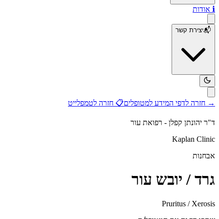
ℹ️
אודות
📬
יצירת קשר
→
חזרה לדפי המידע למטופלים
📋
חזרה לטמפלייט
ד"ר יהונתן קפלן - רפואת עור
Kaplan Clinic
אבחנות
גרד / יובש עור
Pruritus / Xerosis