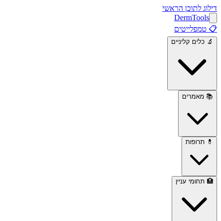
דילוג לתוכן הראשי
Derm
Tools
📋
טמפלייטים
🔬
כלים קליניים
📚
מאמרים
💊
תרופות
🏥
תחומי עניין