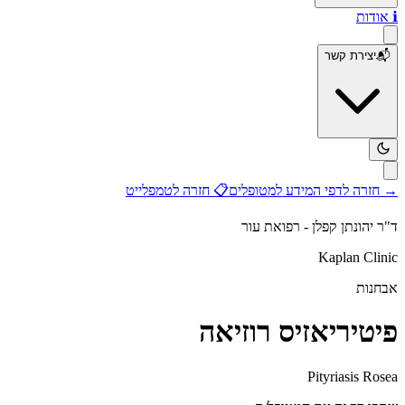
ℹ️
אודות
📬
יצירת קשר
→
חזרה לדפי המידע למטופלים
📋
חזרה לטמפלייט
ד"ר יהונתן קפלן - רפואת עור
Kaplan Clinic
אבחנות
פיטיריאזיס רוזיאה
Pityriasis Rosea