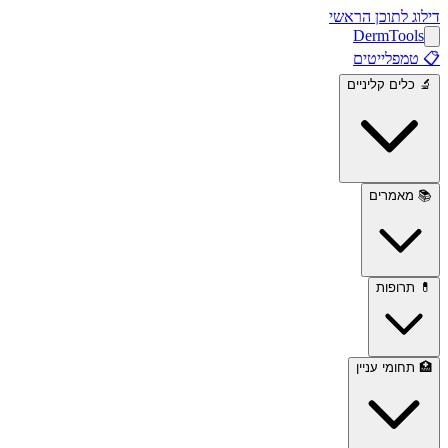
דילוג לתוכן הראשי
Derm
Tools
📋
טמפלייטים
🔬
כלים קליניים
📚
מאמרים
💊
תרופות
🏥
תחומי עניין