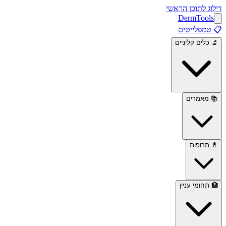
דילוג לתוכן הראשי
Derm
Tools
📋
טמפלייטים
🔬
כלים קליניים
📚
מאמרים
💊
תרופות
🏥
תחומי עניין