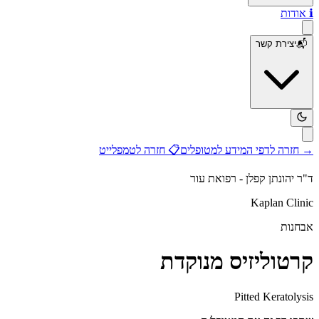
ℹ️
אודות
📬
יצירת קשר
→
חזרה לדפי המידע למטופלים
📋
חזרה לטמפלייט
ד"ר יהונתן קפלן - רפואת עור
Kaplan Clinic
אבחנות
קרטוליזיס מנוקדת
Pitted Keratolysis