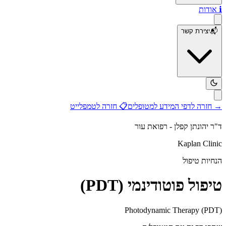
ℹ️
אודות
📬
יצירת קשר
→
חזרה לדפי המידע למטופלים
📋
חזרה לטמפלייט
ד"ר יהונתן קפלן - רפואת עור
Kaplan Clinic
הנחיות טיפול
טיפול פוטודינמי (PDT)
Photodynamic Therapy (PDT)