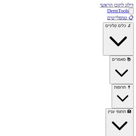
דילוג לתוכן הראשי
Derm
Tools
📋
טמפלייטים
🔬
כלים קליניים
📚
מאמרים
💊
תרופות
🏥
תחומי עניין